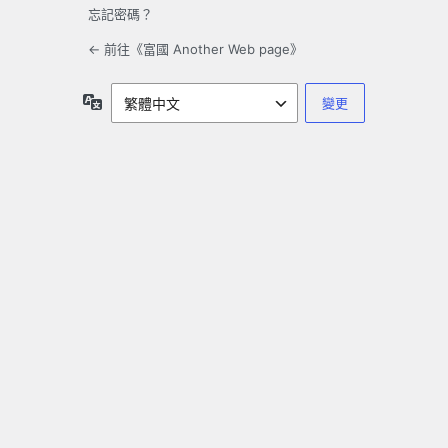
忘記密碼？
← 前往《富國 Another Web page》
語
言