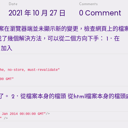
Date
Comments
2021 年 10 月 27 日
0 Comment
案在瀏覽器端並未顯示新的變更，檢查網頁上的檔
找了幾個解決方法，可以從二個方向下手： 1．在
案，加入
he, no-store, must-revalidate"
00 GMT"
。 2．從檔案本身的檔頭 從html檔案本身的檔頭
 Jan 2014 00:00:00 GMT"
/>
"
/>