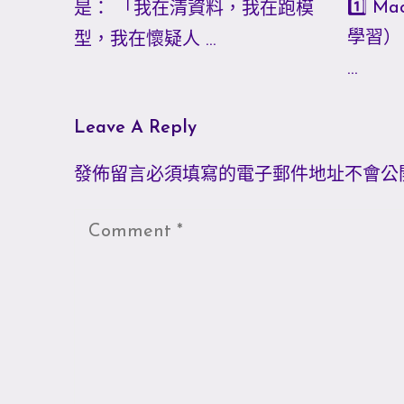
1️⃣ M
是： 「我在清資料，我在跑模
學習）
型，我在懷疑人 …
…
Leave A Reply
發佈留言必須填寫的電子郵件地址不會公