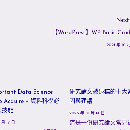
Next
【WordPress】WP Basic Cr
2021 年 10 
ortant Data Science
研究論文被退稿的十大
s to Acquire – 資料科學必
因與建議
 大技能
2025 年 10 月 14 日
 月 17 日
這是一份研究論文常見