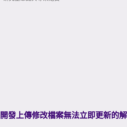
r快取造成開發上傳修改檔案無法立即更新的