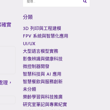
分類
案確實
3D 列印與工程建模
FPV 系統與智慧化應用
UI/UX
大型語言模型實務
影像辨識與健康科技
微控制器開發
智慧科技與 AI 應用
智慧餐飲與服務創新
處理，
未分類
樂齡學習與科技推廣
研究室筆記與專案紀實