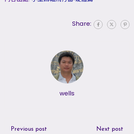
Share:
wells
Previous post
Next post