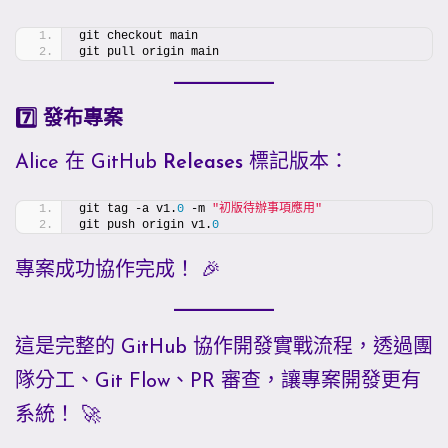
git checkout main
git pull origin main
7️⃣ 發布專案
Alice 在 GitHub
Releases
標記版本：
git tag -a v1.
0
 -m 
"初版待辦事項應用"
git push origin v1.
0
專案成功協作完成！ 🎉
這是完整的 GitHub 協作開發實戰流程，透過團
隊分工、Git Flow、PR 審查，讓專案開發更有
系統！ 🚀