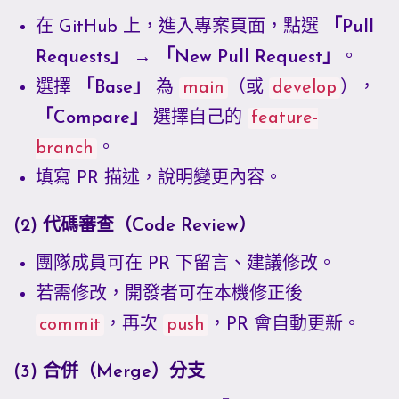
在 GitHub 上，進入專案頁面，點選
「Pull
Requests」
→
「New Pull Request」
。
選擇
「Base」
為
main
（或
develop
），
「Compare」
選擇自己的
feature-
branch
。
填寫 PR 描述，說明變更內容。
(2) 代碼審查（Code Review）
團隊成員可在 PR 下留言、建議修改。
若需修改，開發者可在本機修正後
commit
，再次
push
，PR 會自動更新。
(3) 合併（Merge）分支