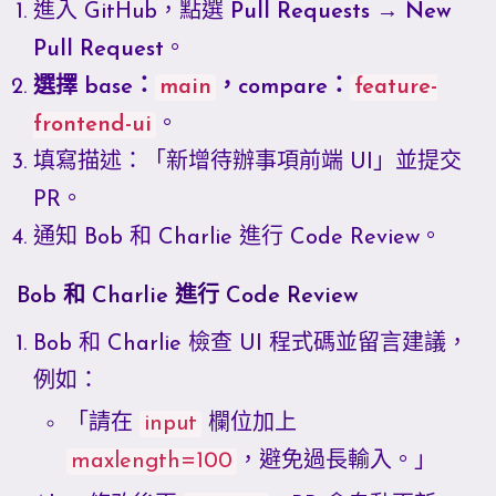
進入 GitHub，點選
Pull Requests → New
Pull Request
。
選擇 base：
main
，compare：
feature-
frontend-ui
。
填寫描述：「新增待辦事項前端 UI」並提交
PR。
通知 Bob 和 Charlie 進行 Code Review。
Bob 和 Charlie 進行 Code Review
Bob 和 Charlie 檢查 UI 程式碼並留言建議，
例如：
「請在
input
欄位加上
maxlength=100
，避免過長輸入。」