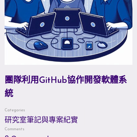
團隊利用GitHub協作開發軟體系
統
Categories
研究室筆記與專案紀實
Comments