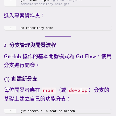
git clone https:
//github.com/your-
username/repository-name.git
進入專案資料夾：
cd repository-name
3. 分支管理與開發流程
GitHub 協作的基本開發模式為
Git Flow
，使用
分支進行開發。
(1) 創建新分支
每位開發者應在
main
（或
develop
）分支的
基礎上建立自己的功能分支：
git checkout -b feature-branch