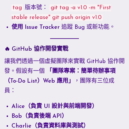
tag
版本號：
git tag -a v1.0 -m "First
stable release" git push origin v1.0
使用 Issue Tracker
追蹤 Bug 或新功能。
🔥 GitHub 協作開發實戰
讓我們透過一個虛擬團隊來實戰 GitHub 協作開
發。假設有一個
「團隊專案：簡單待辦事項
（To-Do List）Web 應用」
，團隊有三位成
員：
Alice（負責 UI 設計與前端開發）
Bob（負責後端 API）
Charlie（負責資料庫與測試）