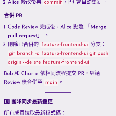
Alice 修改後再
commit
，PR 會自動更新。
合併 PR
Code Review 完成後，Alice 點選
「Merge
pull request」
。
刪除已合併的
feature-frontend-ui
分支：
git branch -d feature-frontend-ui git push
origin --delete feature-frontend-ui
Bob 和 Charlie 依相同流程提交 PR，經過
Review 後合併至
main
。
6️⃣ 團隊同步最新變更
所有成員拉取最新程式碼：