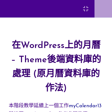
變身多人使用月曆-theme
部份
Login
在WordPress上的月曆 –
Theme後端資料庫的處理
(原月曆資料庫的作法)
在WordPress上的月曆
[INSERT_ELEMENTOR id=”8920″]
在WordPress上的月曆 –
– Theme後端資料庫的
記事資料後端資料庫的處
處理 (原月曆資料庫的
理 (原月曆資料庫的作法)
弘光科技大學 智慧科技應用系 陳富國
作法)
使用WordPress資料庫函
式處理月曆資料 (整合現
有WordPress資料庫)
本階段教學延續上一個工作
myCalendar13