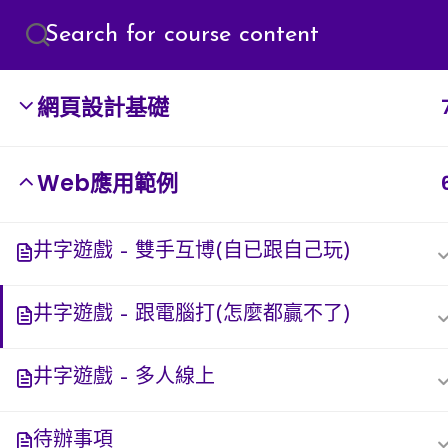
BLOG
網頁設計基礎
Web應用範例
[INSERT_ELEMENTOR id=”8920″]
井字遊戲 – 雙手互博(自已跟自己玩)
井字遊戲 – 跟電腦打(怎麼都贏不了)
井字遊戲 – 多人線上
待辦事項